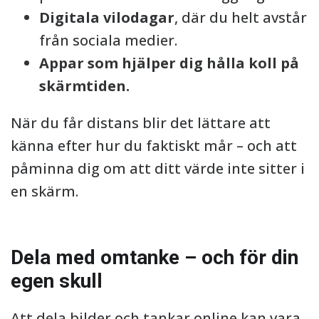
Digitala vilodagar
, där du helt avstår
från sociala medier.
Appar som hjälper dig hålla koll på
skärmtiden.
När du får distans blir det lättare att
känna efter hur du faktiskt mår – och att
påminna dig om att ditt värde inte sitter i
en skärm.
Dela med omtanke – och för din
egen skull
Att dela bilder och tankar online kan vara