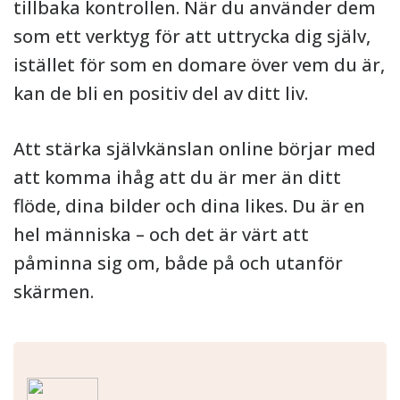
tillbaka kontrollen. När du använder dem
som ett verktyg för att uttrycka dig själv,
istället för som en domare över vem du är,
kan de bli en positiv del av ditt liv.
Att stärka självkänslan online börjar med
att komma ihåg att du är mer än ditt
flöde, dina bilder och dina likes. Du är en
hel människa – och det är värt att
påminna sig om, både på och utanför
skärmen.