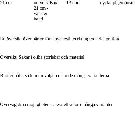
21 cm
universalsax
13 cm
nyckelpigemönste
21 cm -
vänster
hand
En översikt över pärlor för smyckestillverkning och dekoration
Översikt: Saxar i olika storlekar och material
Broderinål – så kan du välja mellan de många varianterna
Överväg dina möjligheter – akvarellkritor i många varianter