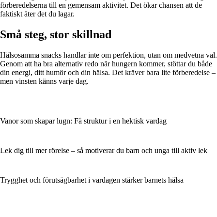
förberedelserna till en gemensam aktivitet. Det ökar chansen att de
faktiskt äter det du lagar.
Små steg, stor skillnad
Hälsosamma snacks handlar inte om perfektion, utan om medvetna val.
Genom att ha bra alternativ redo när hungern kommer, stöttar du både
din energi, ditt humör och din hälsa. Det kräver bara lite förberedelse –
men vinsten känns varje dag.
Vanor som skapar lugn: Få struktur i en hektisk vardag
Lek dig till mer rörelse – så motiverar du barn och unga till aktiv lek
Trygghet och förutsägbarhet i vardagen stärker barnets hälsa